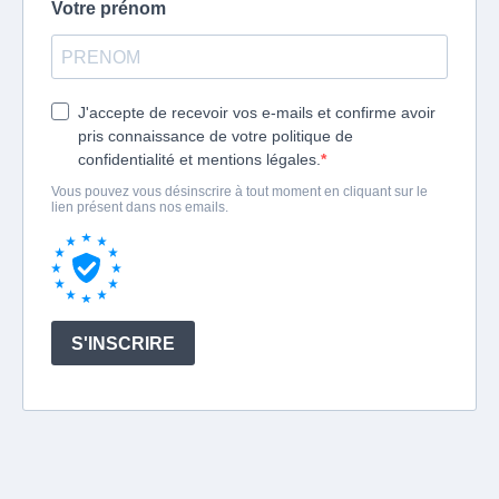
Votre prénom
J'accepte de recevoir vos e-mails et confirme avoir
pris connaissance de votre politique de
confidentialité et mentions légales.
Vous pouvez vous désinscrire à tout moment en cliquant sur le
lien présent dans nos emails.
S'INSCRIRE